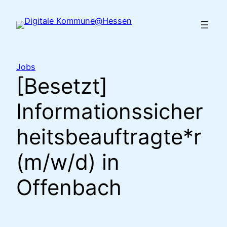
Zum
Inhalt
springen
Jobs
[Besetzt]
Informationssicher
heitsbeauftragte*r
(m/w/d) in
Offenbach