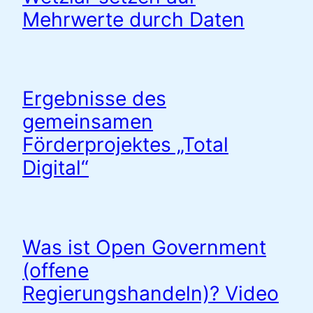
Mehrwerte durch Daten
Ergebnisse des
gemeinsamen
Förderprojektes „Total
Digital“
Was ist Open Government
(offene
Regierungshandeln)? Video