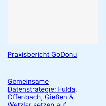
Praxisbericht GoDonu
Gemeinsame
Datenstrategie: Fulda,
Offenbach, Gießen &
Wetzlar setzen auf