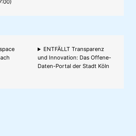
7:00)
kspace
ENTFÄLLT Transparenz
bach
und Innovation: Das Offene-
Daten-Portal der Stadt Köln