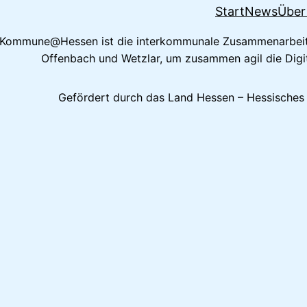
Start
News
Über
e Kommune@Hessen ist die interkommunale Zusammenarbeit 
Offenbach und Wetzlar, um zusammen agil die Digit
Gefördert durch das Land Hessen – Hessisches M