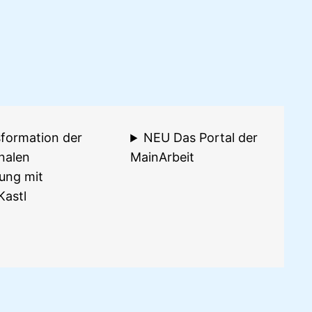
formation der
NEU Das Portal der
alen
MainArbeit
ung mit
Kastl