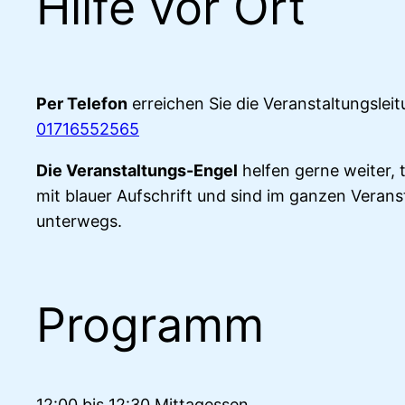
Hilfe vor Ort
Per Telefon
erreichen Sie die Veranstaltungsleit
01716552565
Die Veranstaltungs-Engel
helfen gerne weiter, 
mit blauer Aufschrift und sind im ganzen Verans
unterwegs.
Programm
12:00 bis 12:30 Mittagessen