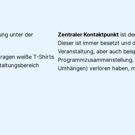
ung unter der
Zentraler Kontaktpunkt
ist de
Dieser ist immer besetzt und 
Veranstaltung, aber auch beis
tragen weiße T-Shirts
Programmzusammenstellung. 
taltungsbereich
Umhängen) verloren haben, me