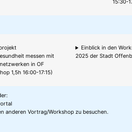
15:30-1
projekt
Einblick in den Wor
sundheit messen mit
2025 der Stadt Offen
netzwerken in OF
hop 1,5h 16:00-17:15)
er:
ortal
igen anderen Vortrag/Workshop zu besuchen.