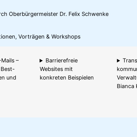
urch Oberbürgermeister Dr. Felix Schwenke
tationen, Vorträgen & Workshops
-Mails –
Barrierefreie
Trans
 Best-
Websites mit
kommun
en und
konkreten Beispielen
Verwalt
Bianca 