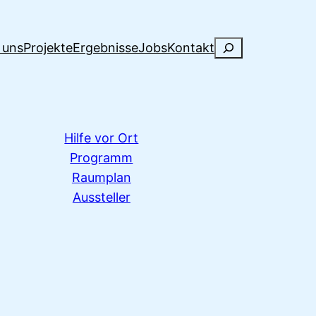
Suchen
 uns
Projekte
Ergebnisse
Jobs
Kontakt
Hilfe vor Ort
Programm
Raumplan
Aussteller