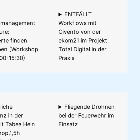
ENTFÄLLT
smanagement
Workflows mit
ure:
Civento von der
rte finden
ekom21 im Projekt
ben (Workshop
Total Digital in der
:00-15:30)
Praxis
liche
Fliegende Drohnen
enz in der
bei der Feuerwehr im
it Tabea Hein
Einsatz
op,1,5h