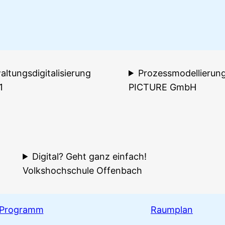
altungsdigitalisierung
Prozessmodellierun
1
PICTURE GmbH
Digital? Geht ganz einfach!
Volkshochschule Offenbach
Programm
Raumplan