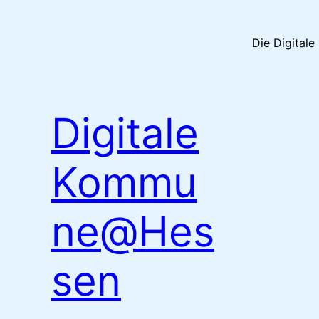
Die Digital
Digitale
Kommu
ne@Hes
sen