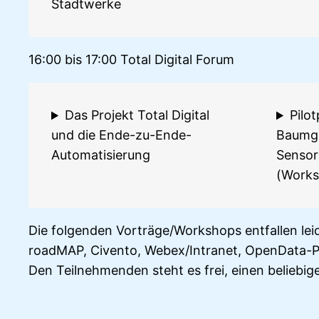
Stadtwerke
16:00 bis 17:00 Total Digital Forum
Das Projekt Total Digital
Pilot
und die Ende-zu-Ende-
Baumge
Automatisierung
Sensor
(Works
Die folgenden Vorträge/Workshops entfallen leid
roadMAP, Civento, Webex/Intranet, OpenData-P
Den Teilnehmenden steht es frei, einen belieb