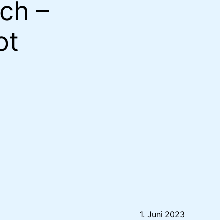
ch –
ot
1. Juni 2023