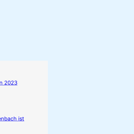
n 2023
nbach ist