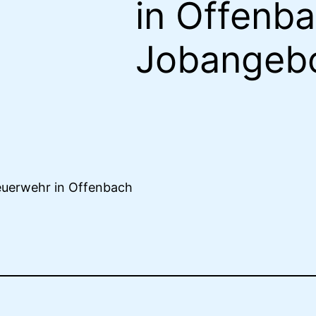
in Offenba
Jobangeb
euerwehr in Offenbach