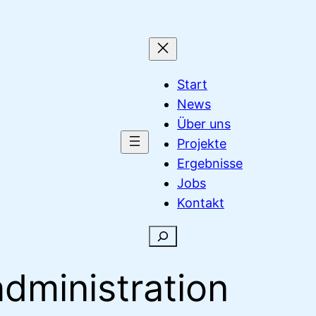
Start
News
Über uns
Projekte
Ergebnisse
Jobs
Kontakt
Suchen
dministration