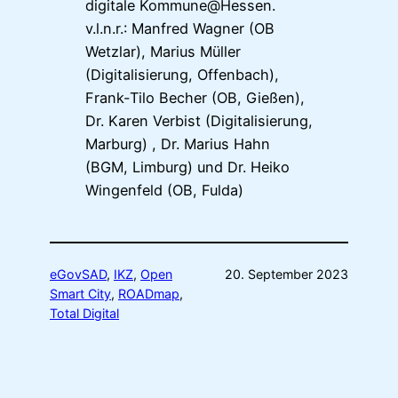
digitale Kommune@Hessen.
v.l.n.r.: Manfred Wagner (OB
Wetzlar), Marius Müller
(Digitalisierung, Offenbach),
Frank-Tilo Becher (OB, Gießen),
Dr. Karen Verbist (Digitalisierung,
Marburg) , Dr. Marius Hahn
(BGM, Limburg) und Dr. Heiko
Wingenfeld (OB, Fulda)
eGovSAD
, 
IKZ
, 
Open
20. September 2023
Smart City
, 
ROADmap
, 
Total Digital