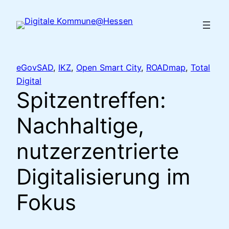
Zum
Inhalt
springen
eGovSAD
, 
IKZ
, 
Open Smart City
, 
ROADmap
, 
Total
Digital
Spitzentreffen:
Nachhaltige,
nutzerzentrierte
Digitalisierung im
Fokus