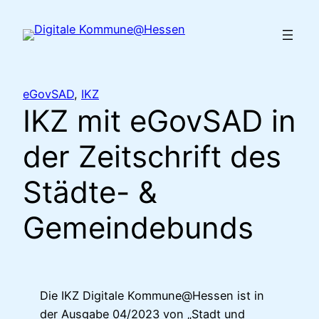
Zum
Inhalt
springen
eGovSAD
, 
IKZ
IKZ mit eGovSAD in
der Zeitschrift des
Städte- &
Gemeindebunds
Die IKZ Digitale Kommune@Hessen ist in
der Ausgabe 04/2023 von „Stadt und