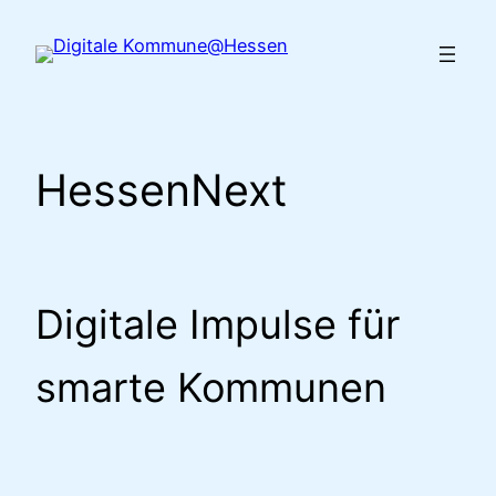
Zum
Inhalt
springen
HessenNext
Digitale Impulse für
smarte Kommunen